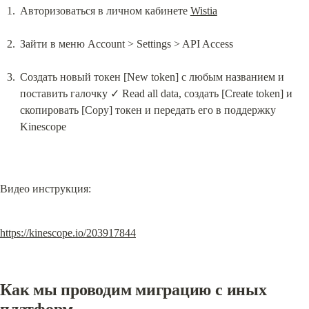
Авторизоваться в личном кабинете 
Wistia
Зайти в меню Account > Settings > API Access
Создать новый токен [New token] c любым названием и 
поставить галочку ✓ Read all data, создать [Create token] и 
скопировать [Copy] токен и передать его в поддержку 
Kinescope
Видео инструкция:
https://kinescope.io/203917844
Как мы проводим миграцию с иных 
платформ