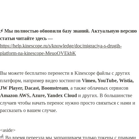
⚡️ Мы полностью обновили базу знаний. Актуальную версию 
статьи читайте здесь —
https://help.kinescope.ru/s/knowledge/doc/migraciya-s-drugih-
platform-na-kinescope-MeuoOVEkbK
Вы можете бесплатно перенести в Kinescope файлы с других 
платформ, например видео хостингов 
Vimeo, YouTube, Wistia, 
JW Player, Dacast, Boomstream
, а также облачных сервисов 
Amazon AWS, Azure, Yandex Cloud
 и других. В большинстве 
случаев чтобы начать перенос нужно просто связаться с нами и 
рассказать о вашем случае.
<aside>

☝ Во время переезда мы запрашиваем только токены с правами 